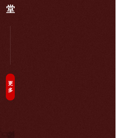
堂
更
多