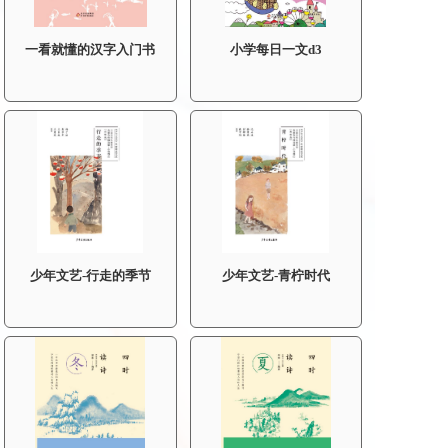
一看就懂的汉字入门书
小学每日一文d3
少年文艺-行走的季节
少年文艺-青柠时代