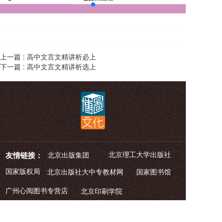
上一篇 :
高中文言文精讲析必上
下一篇 :
高中文言文精讲析选上
北京理工大学出版社
友情链接：
北京出版集团
国家版权局
北京出版社大中专教材网
    国家图书馆
广州心阅图书专营店
北京印刷学院