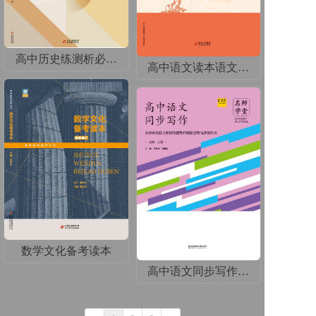
高中历史练测析必修上
高中语文读本语文选下
数学文化备考读本
高中语文同步写作必上