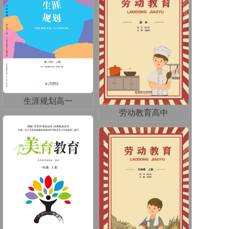
《书法》
生涯规划高一
劳动教育高中