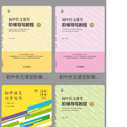
初中作文课堂阶梯导写教程9上
初中作文课堂阶梯导写教程8上