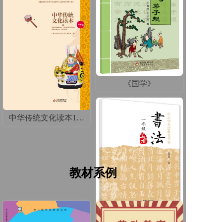
《国学》
中华传统文化读本1年级
教材系例