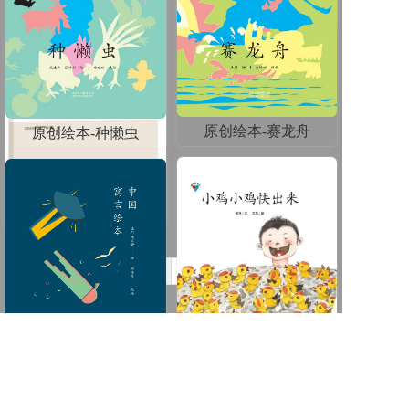
高中英语同步阅读
原创绘本-赛龙舟
原创绘本-种懒虫
高中实验探究报告
«
1
2
»
原创绘本-中国语言绘本
原创绘本-小鸡小鸡快出来