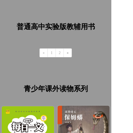
普通高中实验版教辅用书
«
1
2
»
青少年课外读物系列