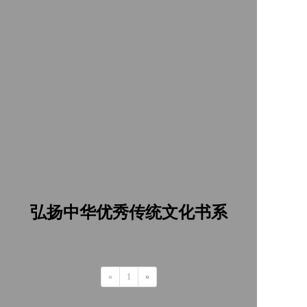
弘扬中华优秀传统文化书系
«
1
»